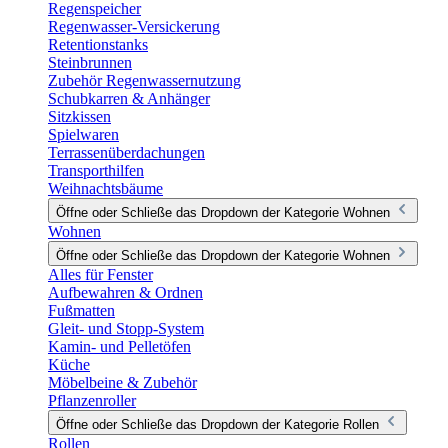
Regenspeicher
Regenwasser-Versickerung
Retentionstanks
Steinbrunnen
Zubehör Regenwassernutzung
Schubkarren & Anhänger
Sitzkissen
Spielwaren
Terrassenüberdachungen
Transporthilfen
Weihnachtsbäume
Öffne oder Schließe das Dropdown der Kategorie Wohnen
Wohnen
Öffne oder Schließe das Dropdown der Kategorie Wohnen
Alles für Fenster
Aufbewahren & Ordnen
Fußmatten
Gleit- und Stopp-System
Kamin- und Pelletöfen
Küche
Möbelbeine & Zubehör
Pflanzenroller
Öffne oder Schließe das Dropdown der Kategorie Rollen
Rollen