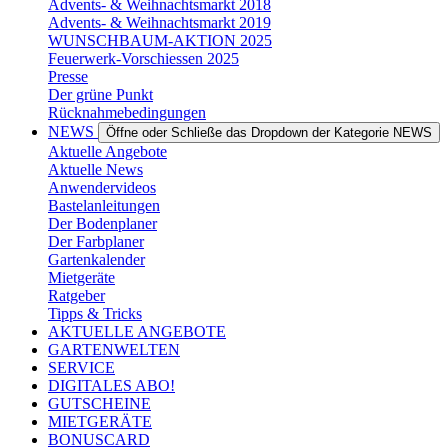
Advents- & Weihnachtsmarkt 2018
Advents- & Weihnachtsmarkt 2019
WUNSCHBAUM-AKTION 2025
Feuerwerk-Vorschiessen 2025
Presse
Der grüne Punkt
Rücknahmebedingungen
NEWS
Öffne oder Schließe das Dropdown der Kategorie NEWS
Aktuelle Angebote
Aktuelle News
Anwendervideos
Bastelanleitungen
Der Bodenplaner
Der Farbplaner
Gartenkalender
Mietgeräte
Ratgeber
Tipps & Tricks
AKTUELLE ANGEBOTE
GARTENWELTEN
SERVICE
DIGITALES ABO!
GUTSCHEINE
MIETGERÄTE
BONUSCARD