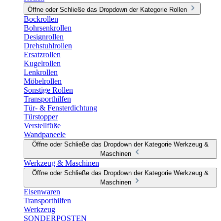
Öffne oder Schließe das Dropdown der Kategorie Rollen
Bockrollen
Bohrsenkrollen
Designrollen
Drehstuhlrollen
Ersatzrollen
Kugelrollen
Lenkrollen
Möbelrollen
Sonstige Rollen
Transporthilfen
Tür- & Fensterdichtung
Türstopper
Verstellfüße
Wandpaneele
Öffne oder Schließe das Dropdown der Kategorie Werkzeug &
Maschinen
Werkzeug & Maschinen
Öffne oder Schließe das Dropdown der Kategorie Werkzeug &
Maschinen
Eisenwaren
Transporthilfen
Werkzeug
SONDERPOSTEN