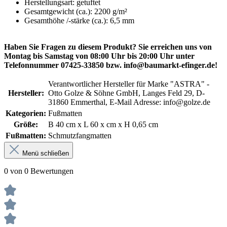
Herstellungsart: getuftet
Gesamtgewicht (ca.): 2200 g/m²
Gesamthöhe /-stärke (ca.): 6,5 mm
Haben Sie Fragen zu diesem Produkt? Sie erreichen uns von
Montag bis Samstag von 08:00 Uhr bis 20:00 Uhr unter
Telefonnummer 07425-33850 bzw. info@baumarkt-efinger.de!
Verantwortlicher Hersteller für Marke "ASTRA" -
Hersteller:
Otto Golze & Söhne GmbH, Langes Feld 29, D-
31860 Emmerthal, E-Mail Adresse: info@golze.de
Kategorien:
Fußmatten
Größe:
B 40 cm x L 60 x cm x H 0,65 cm
Fußmatten:
Schmutzfangmatten
Menü schließen
0 von 0 Bewertungen