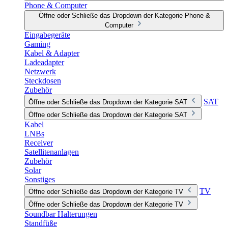
Phone & Computer
Öffne oder Schließe das Dropdown der Kategorie Phone &
Computer
Eingabegeräte
Gaming
Kabel & Adapter
Ladeadapter
Netzwerk
Steckdosen
Zubehör
SAT
Öffne oder Schließe das Dropdown der Kategorie SAT
Öffne oder Schließe das Dropdown der Kategorie SAT
Kabel
LNBs
Receiver
Satellitenanlagen
Zubehör
Solar
Sonstiges
TV
Öffne oder Schließe das Dropdown der Kategorie TV
Öffne oder Schließe das Dropdown der Kategorie TV
Soundbar Halterungen
Standfüße