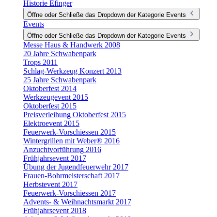
Historie Efinger
Öffne oder Schließe das Dropdown der Kategorie Events
Events
Öffne oder Schließe das Dropdown der Kategorie Events
Messe Haus & Handwerk 2008
20 Jahre Schwabenpark
Trops 2011
Schlag-Werkzeug Konzert 2013
25 Jahre Schwabenpark
Oktoberfest 2014
Werkzeugevent 2015
Oktoberfest 2015
Preisverleihung Oktoberfest 2015
Elektroevent 2015
Feuerwerk-Vorschiessen 2015
Wintergrillen mit Weber® 2016
Anzuchtvorführung 2016
Frühjahrsevent 2017
Übung der Jugendfeuerwehr 2017
Frauen-Bohrmeisterschaft 2017
Herbstevent 2017
Feuerwerk-Vorschiessen 2017
Advents- & Weihnachtsmarkt 2017
Frühjahrsevent 2018