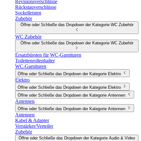
Revisionsverschlüsse
Rückstauverschlüsse
Sockelleisten
Zubehör
Öffne oder Schließe das Dropdown der Kategorie WC Zubehör
WC Zubehör
Öffne oder Schließe das Dropdown der Kategorie WC Zubehör
Ersatzbürsten für WC-Garnituren
Toilettenrollenhalter
WC-Garnituren
Öffne oder Schließe das Dropdown der Kategorie Elektro
Elektro
Öffne oder Schließe das Dropdown der Kategorie Elektro
Öffne oder Schließe das Dropdown der Kategorie Antennen
Antennen
Öffne oder Schließe das Dropdown der Kategorie Antennen
Antennen
Kabel & Adapter
Verstärker/Verteiler
Zubehör
Öffne oder Schließe das Dropdown der Kategorie Audio & Video