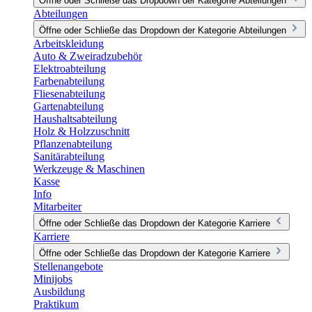
Öffne oder Schließe das Dropdown der Kategorie Abteilungen
Abteilungen
Öffne oder Schließe das Dropdown der Kategorie Abteilungen
Arbeitskleidung
Auto & Zweiradzubehör
Elektroabteilung
Farbenabteilung
Fliesenabteilung
Gartenabteilung
Haushaltsabteilung
Holz & Holzzuschnitt
Pflanzenabteilung
Sanitärabteilung
Werkzeuge & Maschinen
Kasse
Info
Mitarbeiter
Öffne oder Schließe das Dropdown der Kategorie Karriere
Karriere
Öffne oder Schließe das Dropdown der Kategorie Karriere
Stellenangebote
Minijobs
Ausbildung
Praktikum