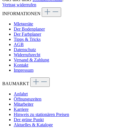
Vertrag widerrufen
INFORMATIONEN
MIetgeräte
Der Bodenplaner
Der Farbplaner
Tipps & Tricks
AGB
Datenschutz
Widerrufsrecht
Versand & Zahlung
Kontakt
Impressum
BAUMARKT
Anfahrt
Öffnungszeiten
Mitarbeiter
Karriere
Hinweis zu stationären Preisen
Der grüne Punkt
Aktuelles & Kataloge