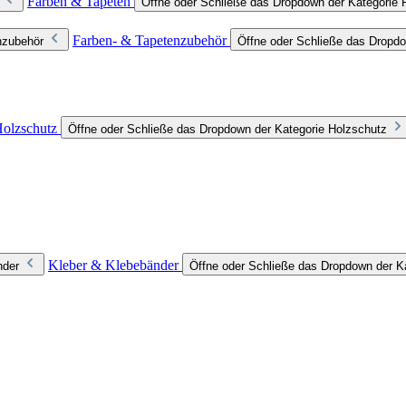
Farben & Tapeten
Öffne oder Schließe das Dropdown der Kategorie 
Farben- & Tapetenzubehör
nzubehör
Öffne oder Schließe das Dropdo
olzschutz
Öffne oder Schließe das Dropdown der Kategorie Holzschutz
Kleber & Klebebänder
nder
Öffne oder Schließe das Dropdown der K