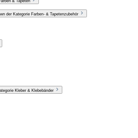
Farben & Tapeten
wn der Kategorie Farben- & Tapetenzubehör
ategorie Kleber & Klebebänder