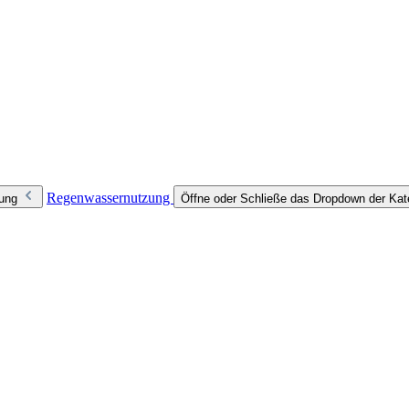
Regenwassernutzung
zung
Öffne oder Schließe das Dropdown der Ka