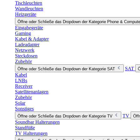
Tischleuchten
Wandleuchten
Heizgeräte
Öffne oder Schließe das Dropdown der Kategorie Phone & Compute
Eingabegeräte
Gaming
Kabel & Adapter
Ladeadapter
Netzwerk
Steckdosen
Zubehör
SAT
Öffne oder Schließe das Dropdown der Kategorie SAT
Ö
Kabel
LNBs
Receiver
Satellitenanlagen
Zubehör
Solar
Sonstiges
TV
Öffne oder Schließe das Dropdown der Kategorie TV
Öff
Soundbar Halterungen
Standfüße
TV Halterungen