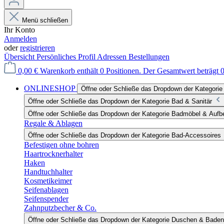
Menü schließen
Ihr Konto
Anmelden
oder
registrieren
Übersicht
Persönliches Profil
Adressen
Bestellungen
0,00 €
Warenkorb enthält 0 Positionen. Der Gesamtwert beträgt 0
ONLINESHOP
Öffne oder Schließe das Dropdown der Katego
Öffne oder Schließe das Dropdown der Kategorie Bad & Sanitär
Öffne oder Schließe das Dropdown der Kategorie Badmöbel & Auf
Regale & Ablagen
Öffne oder Schließe das Dropdown der Kategorie Bad-Accessoires
Befestigen ohne bohren
Haartrocknerhalter
Haken
Handtuchhalter
Kosmetikeimer
Seifenablagen
Seifenspender
Zahnputzbecher & Co.
Öffne oder Schließe das Dropdown der Kategorie Duschen & Baden