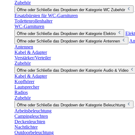
Zubehör
Öffne oder Schließe das Dropdown der Kategorie WC Zubehör
Ersatzbürsten für WC-Garnituren
Toilettenrollenhalter
WC-Garnituren
Elek
Öffne oder Schließe das Dropdown der Kategorie Elektro
An
Öffne oder Schließe das Dropdown der Kategorie Antennen
Antennen
Kabel & Adapter
Verstärker/Verteiler
Zubehör
Öffne oder Schließe das Dropdown der Kategorie Audio & Video
Kabel & Adapter
Kopfhörer
Lautsprecher
Radios
Zubehör
Öffne oder Schließe das Dropdown der Kategorie Beleuchtung
Arbeitsbeleuchtung
Campingleuchten
Deckenleuchten
Nachtlichter
Outdoorbeleuchtung