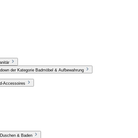
nitär
pdown der Kategorie Badmöbel & Aufbewahrung
ad-Accessoires
e Duschen & Baden