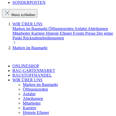
SONDERPOSTEN
Menü schließen
WIR ÜBER UNS
Marken im Baumarkt
Öffnungszeiten
Anfahrt
Abteilungen
Mitarbeiter
Karriere
Historie Efinger
Events
Presse
Der grüne
Punkt
Rücknahmebedingungen
Marken im Baumarkt
ONLINESHOP
BAU-GARTENMARKT
BAUSTOFFHANDEL
WIR ÜBER UNS
Marken im Baumarkt
Öffnungszeiten
Anfahrt
Abteilungen
Mitarbeiter
Karriere
Historie Efinger