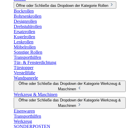
Öffne oder Schließe das Dropdown der Kategorie Rollen
Bockrollen
Bohrsenkrollen
Designrollen
Drehstuhlrollen
Ersatzrollen
Kugelrollen
Lenkrollen
Möbelrollen
Sonstige Rollen
Transporthilfen
Tür- & Fensterdichtung
Türstopper
Verstellfüße
Wandpaneele
Öffne oder Schließe das Dropdown der Kategorie Werkzeug &
Maschinen
Werkzeug & Maschinen
Öffne oder Schließe das Dropdown der Kategorie Werkzeug &
Maschinen
Eisenwaren
Transporthilfen
Werkzeug
SONDERPOSTEN