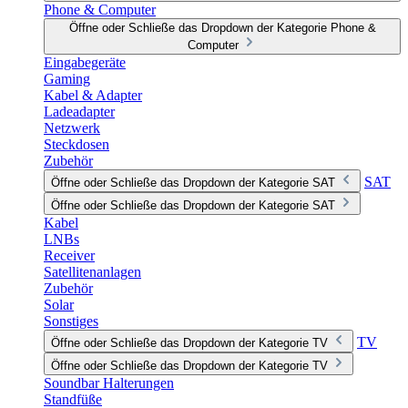
Phone & Computer
Öffne oder Schließe das Dropdown der Kategorie Phone &
Computer
Eingabegeräte
Gaming
Kabel & Adapter
Ladeadapter
Netzwerk
Steckdosen
Zubehör
SAT
Öffne oder Schließe das Dropdown der Kategorie SAT
Öffne oder Schließe das Dropdown der Kategorie SAT
Kabel
LNBs
Receiver
Satellitenanlagen
Zubehör
Solar
Sonstiges
TV
Öffne oder Schließe das Dropdown der Kategorie TV
Öffne oder Schließe das Dropdown der Kategorie TV
Soundbar Halterungen
Standfüße