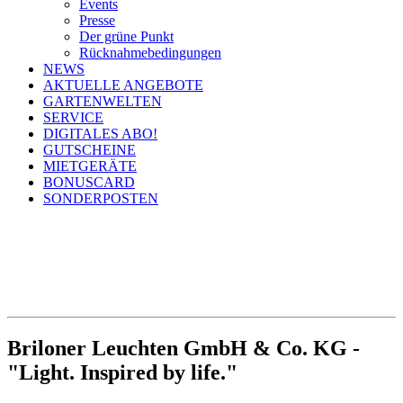
Events
Presse
Der grüne Punkt
Rücknahmebedingungen
NEWS
AKTUELLE ANGEBOTE
GARTENWELTEN
SERVICE
DIGITALES ABO!
GUTSCHEINE
MIETGERÄTE
BONUSCARD
SONDERPOSTEN
Briloner Leuchten GmbH & Co. KG -
"Light. Inspired by life."