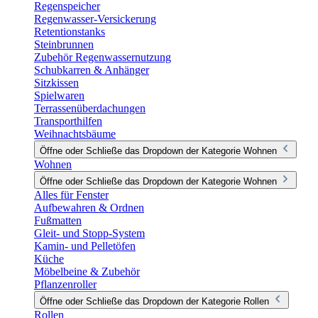
Regenspeicher
Regenwasser-Versickerung
Retentionstanks
Steinbrunnen
Zubehör Regenwassernutzung
Schubkarren & Anhänger
Sitzkissen
Spielwaren
Terrassenüberdachungen
Transporthilfen
Weihnachtsbäume
Öffne oder Schließe das Dropdown der Kategorie Wohnen
Wohnen
Öffne oder Schließe das Dropdown der Kategorie Wohnen
Alles für Fenster
Aufbewahren & Ordnen
Fußmatten
Gleit- und Stopp-System
Kamin- und Pelletöfen
Küche
Möbelbeine & Zubehör
Pflanzenroller
Öffne oder Schließe das Dropdown der Kategorie Rollen
Rollen