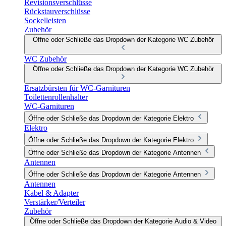
Revisionsverschlüsse
Rückstauverschlüsse
Sockelleisten
Zubehör
Öffne oder Schließe das Dropdown der Kategorie WC Zubehör
WC Zubehör
Öffne oder Schließe das Dropdown der Kategorie WC Zubehör
Ersatzbürsten für WC-Garnituren
Toilettenrollenhalter
WC-Garnituren
Öffne oder Schließe das Dropdown der Kategorie Elektro
Elektro
Öffne oder Schließe das Dropdown der Kategorie Elektro
Öffne oder Schließe das Dropdown der Kategorie Antennen
Antennen
Öffne oder Schließe das Dropdown der Kategorie Antennen
Antennen
Kabel & Adapter
Verstärker/Verteiler
Zubehör
Öffne oder Schließe das Dropdown der Kategorie Audio & Video