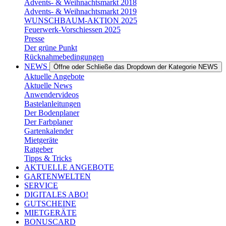
Advents- & Weihnachtsmarkt 2018
Advents- & Weihnachtsmarkt 2019
WUNSCHBAUM-AKTION 2025
Feuerwerk-Vorschiessen 2025
Presse
Der grüne Punkt
Rücknahmebedingungen
NEWS
Öffne oder Schließe das Dropdown der Kategorie NEWS
Aktuelle Angebote
Aktuelle News
Anwendervideos
Bastelanleitungen
Der Bodenplaner
Der Farbplaner
Gartenkalender
Mietgeräte
Ratgeber
Tipps & Tricks
AKTUELLE ANGEBOTE
GARTENWELTEN
SERVICE
DIGITALES ABO!
GUTSCHEINE
MIETGERÄTE
BONUSCARD