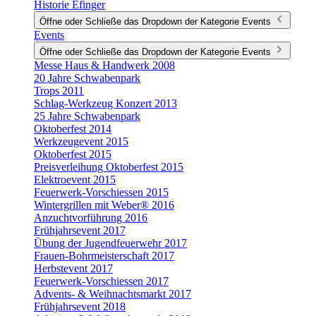
Historie Efinger
Öffne oder Schließe das Dropdown der Kategorie Events
Events
Öffne oder Schließe das Dropdown der Kategorie Events
Messe Haus & Handwerk 2008
20 Jahre Schwabenpark
Trops 2011
Schlag-Werkzeug Konzert 2013
25 Jahre Schwabenpark
Oktoberfest 2014
Werkzeugevent 2015
Oktoberfest 2015
Preisverleihung Oktoberfest 2015
Elektroevent 2015
Feuerwerk-Vorschiessen 2015
Wintergrillen mit Weber® 2016
Anzuchtvorführung 2016
Frühjahrsevent 2017
Übung der Jugendfeuerwehr 2017
Frauen-Bohrmeisterschaft 2017
Herbstevent 2017
Feuerwerk-Vorschiessen 2017
Advents- & Weihnachtsmarkt 2017
Frühjahrsevent 2018