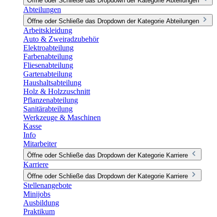
Öffne oder Schließe das Dropdown der Kategorie Abteilungen
Abteilungen
Öffne oder Schließe das Dropdown der Kategorie Abteilungen
Arbeitskleidung
Auto & Zweiradzubehör
Elektroabteilung
Farbenabteilung
Fliesenabteilung
Gartenabteilung
Haushaltsabteilung
Holz & Holzzuschnitt
Pflanzenabteilung
Sanitärabteilung
Werkzeuge & Maschinen
Kasse
Info
Mitarbeiter
Öffne oder Schließe das Dropdown der Kategorie Karriere
Karriere
Öffne oder Schließe das Dropdown der Kategorie Karriere
Stellenangebote
Minijobs
Ausbildung
Praktikum